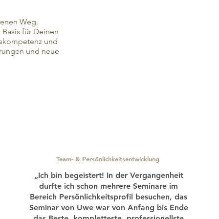
igenen Weg.
 Basis für Deinen
onskompetenz und
derungen und neue
Team- & Persönlichkeitsentwicklung
„Ich bin begeistert! In der Vergangenheit
durfte ich schon mehrere Seminare im
Bereich Persönlichkeitsprofil besuchen, das
Seminar von Uwe war von Anfang bis Ende
das Beste, kompletteste, professionellste