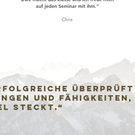
auf jeden Seminar mit ihm.“
Chris
rfolgreiche überprüft
ngen und Fähigkeiten,
el steckt.“