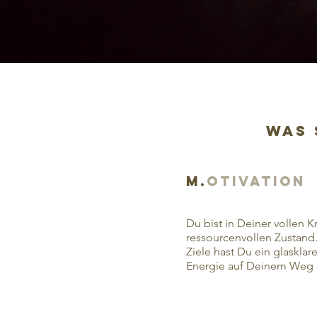
Was 
M.
OTIVATION
Du bist in Deiner vollen K
ressourcenvollen Zustand
Ziele hast Du ein glasklar
Energie auf Deinem Weg 