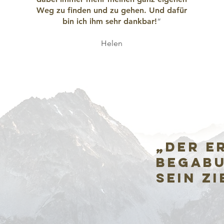
Weg zu finden und zu gehen. Und dafür
bin ich ihm sehr dankbar!
“
Helen
„Der E
Begabu
sein Zi