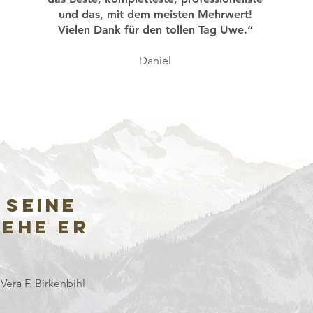
und das, mit dem meisten Mehrwert!
Vielen Dank für den tollen Tag Uwe.“
Daniel
 seine
 ehe er
Vera F. Birkenbihl