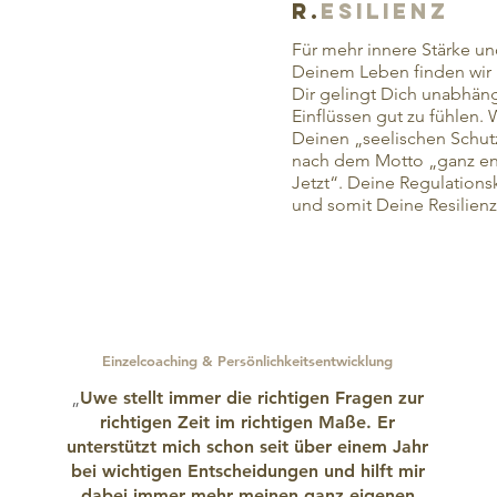
R.
Esilienz
Für mehr innere Stärke un
Deinem Leben finden wir 
Dir gelingt Dich unabhän
Einflüssen gut zu fühlen.
Deinen „seelischen Schutz
nach dem Motto „ganz en
Jetzt“. Deine Regulation
und somit Deine Resilienz
Einzelcoaching & Persönlichkeitsentwicklung
„
Uwe
stellt immer die richtigen Fragen zur
richtigen Zeit im richtigen Maße. Er
unterstützt mich schon seit über einem Jahr
bei wichtigen Entscheidungen und hilft mir
dabei immer mehr meinen ganz eigenen